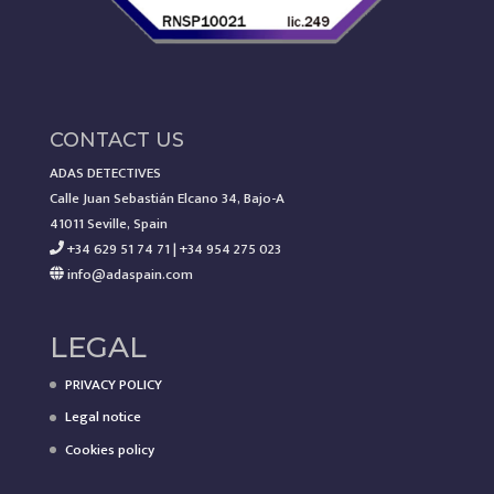
CONTACT US
ADAS DETECTIVES
Calle Juan Sebastián Elcano 34, Bajo-A
41011 Seville, Spain
+34 629 51 74 71 | +34 954 275 023
info@adaspain.com
LEGAL
PRIVACY POLICY
Legal notice
Cookies policy