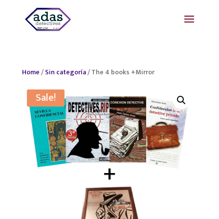
Home
/
Sin categoría
/ The 4 books +Mirror
Sale!