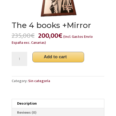
The 4 books +Mirror
Original
Current
235,00
€
200,00
€
(Incl. Gastos Envío
price
price
España exc. Canarias)
was:
is:
235,00€.
200,00€.
The
Add to cart
4
books
+Mirror
quantity
Category:
Sin categoría
Description
Reviews (0)